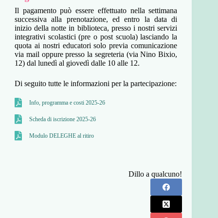
Il pagamento può essere effettuato nella settimana
successiva alla prenotazione, ed entro la data di
inizio della notte in biblioteca, presso i nostri servizi
integrativi scolastici (pre o post scuola) lasciando la
quota ai nostri educatori solo previa comunicazione
via mail oppure presso la segreteria (via Nino Bixio,
12) dal lunedì al giovedì dalle 10 alle 12.
Di seguito tutte le informazioni per la partecipazione:
Info, programma e costi 2025-26
Scheda di iscrizione 2025-26
Modulo DELEGHE al ritiro
Dillo a qualcuno!