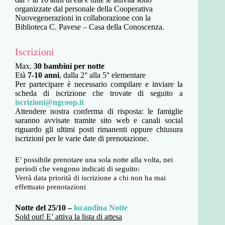
organizzate dal personale della Cooperativa
Nuovegenerazioni in collaborazione con la
Biblioteca C. Pavese – Casa della Conoscenza.
Iscrizioni
Max.
30 bambini per notte
Età
7-10 anni
, dalla 2° alla 5° elementare
Per partecipare è necessario compilare e inviare la
scheda di iscrizione che trovate di seguito a
iscrizioni@ngcoop.it
Attendere nostra conferma di risposta: le famiglie
saranno avvisate tramite sito web e canali social
riguardo gli ultimi posti rimanenti oppure chiusura
iscrizioni per le varie date di prenotazione.
E’ possibile prenotare una sola notte alla volta, nei
periodi che vengono indicati di seguito:
Verrà data priorità di iscrizione a chi non ha mai
effettuato prenotazioni
Notte del 25/10 –
locandina Notte
Sold out! E’ attiva la lista di attesa